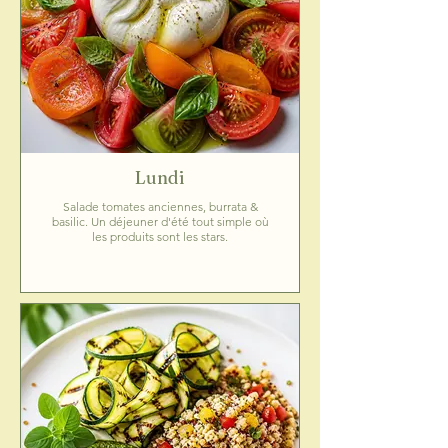
Lundi
Salade tomates anciennes, burrata &
basilic. Un déjeuner d'été tout simple où
les produits sont les stars.