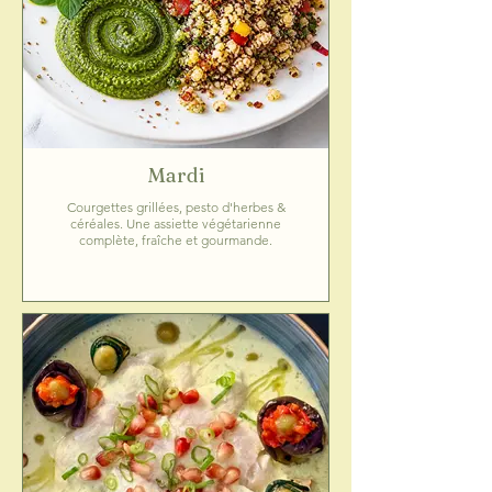
Mardi
Courgettes grillées, pesto d'herbes &
céréales. Une assiette végétarienne
complète, fraîche et gourmande.