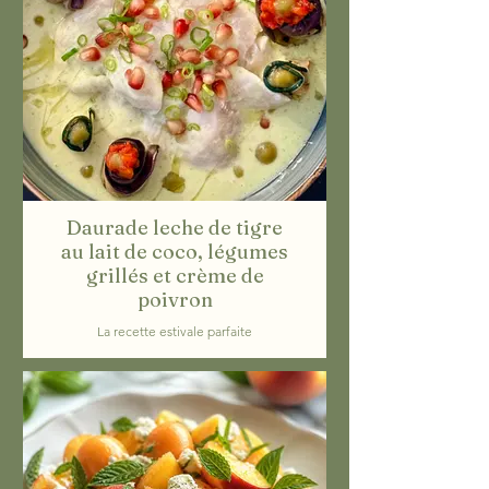
Daurade leche de tigre
au lait de coco, légumes
grillés et crème de
poivron
La recette estivale parfaite