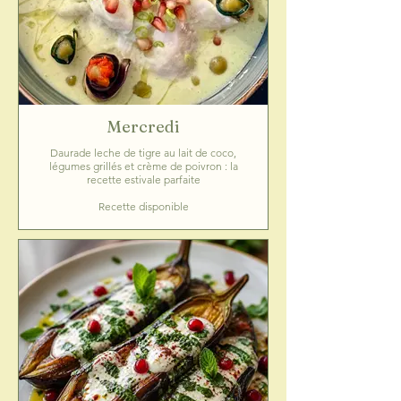
Mercredi
Daurade leche de tigre au lait de coco,
légumes grillés et crème de poivron : la
recette estivale parfaite
Recette disponible