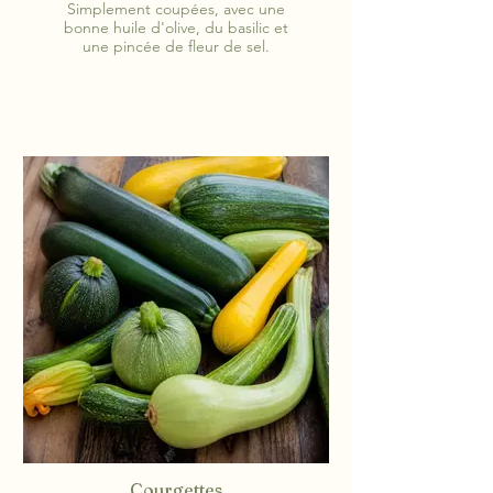
Simplement coupées, avec une
bonne huile d'olive, du basilic et
une pincée de fleur de sel.
Courgettes