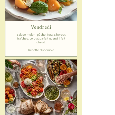
Vendredi
Salade melon, pêche, feta & herbes
fraîches. Le plat parfait quand il fait
chaud.
Recette disponible