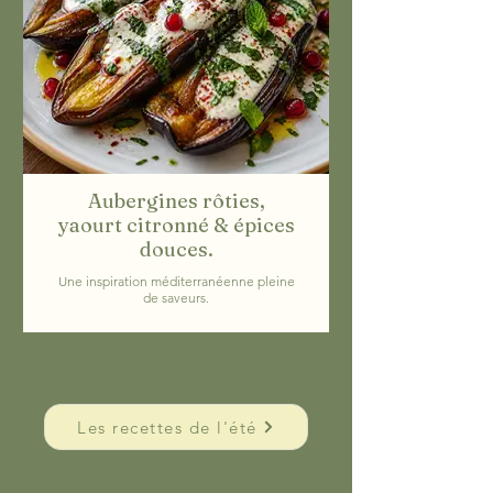
Aubergines rôties,
yaourt citronné & épices
douces.
Une inspiration méditerranéenne pleine
de saveurs.
Les recettes de l'été