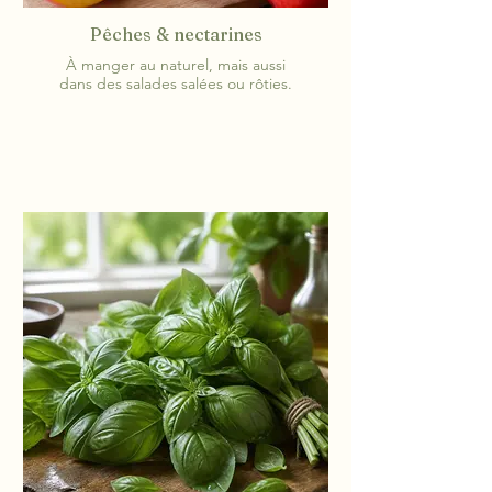
Pêches & nectarines
À manger au naturel, mais aussi
dans des salades salées ou rôties.