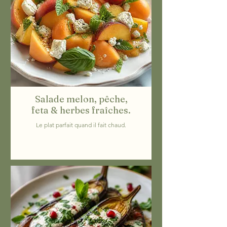
Salade melon, pêche,
feta & herbes fraîches.
Le plat parfait quand il fait chaud.