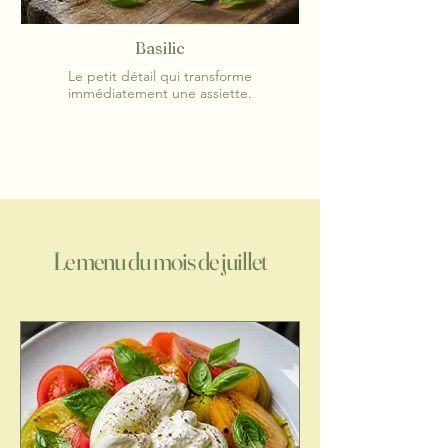
Basilic
Le petit détail qui transforme
immédiatement une assiette.
Le menu du mois de juillet