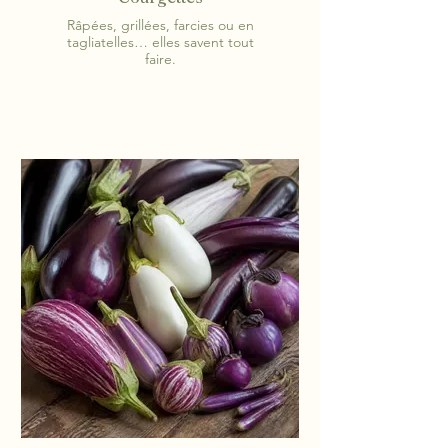
Râpées, grillées, farcies ou en
tagliatelles… elles savent tout
faire.