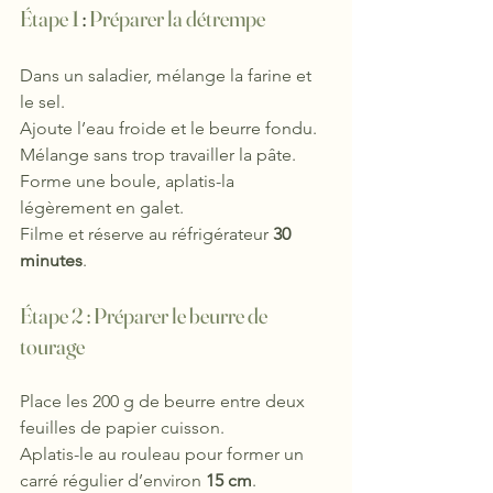
Étape 1 
: 
Préparer la détrempe
Dans un saladier, mélange la farine et 
le sel.
Ajoute l’eau froide et le beurre fondu.
Mélange sans trop travailler la pâte.
Forme une boule, aplatis-la 
légèrement en galet.
Filme et réserve au réfrigérateur 
30 
minutes
.
Étape 2 :
 Préparer le beurre de 
tourage
Place les 200 g de beurre entre deux 
feuilles de papier cuisson.
Aplatis-le au rouleau pour former un 
carré régulier d’environ 
15 cm
.