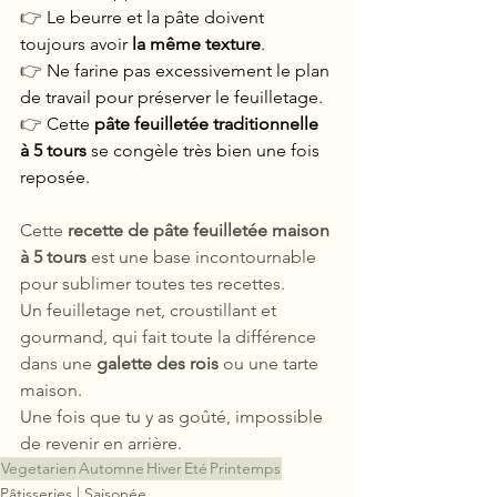
👉 
Le beurre et la pâte doivent 
toujours avoir 
la même texture
.
👉 
Ne farine pas excessivement le plan 
de travail pour préserver le feuilletage.
👉 
Cette 
pâte feuilletée traditionnelle 
à 5 tours
 se congèle très bien une fois 
reposée.
Cette 
recette de pâte feuilletée maison 
à 5 tours
 est une base incontournable 
pour sublimer toutes tes recettes.
Un feuilletage net, croustillant et 
gourmand, qui fait toute la différence 
dans une 
galette des rois
 ou une tarte 
maison.
Une fois que tu y as goûté, impossible 
de revenir en arrière.
Vegetarien
Automne
Hiver
Eté
Printemps
Pâtisseries | Saisonée