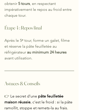
obtenir 
5 tours
, en respectant 
impérativement le repos au froid entre 
chaque tour.
Étape 4 : Repos final 
Après le 5ᵉ tour, forme un galet, filme 
et réserve la pâte feuilletée au 
réfrigérateur 
au minimum 24 heures
avant utilisation.
Astuces & Conseils
👉 
Le secret d’une 
pâte feuilletée 
maison réussie
, c’est le froid : si la pâte 
ramollit, stoppe et remets-la au frais.