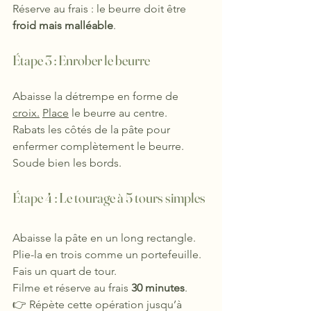
Réserve au frais : le beurre doit être 
froid mais malléable
.
Étape 3 : 
Enrober le beurre
Abaisse la détrempe en forme de 
croix.
Place
 le beurre au centre.
Rabats les côtés de la pâte pour 
enfermer complètement le beurre.
Soude bien les bords.
Étape 4 : Le tourage à 5 tours simples
Abaisse la pâte en un long rectangle.
Plie-la en trois comme un portefeuille. 
Fais un quart de tour.
Filme et réserve au frais 
30 minutes
.
👉 Répète cette opération jusqu’à 