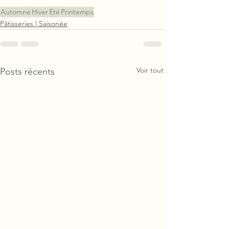
Automne
Hiver
Eté
Printemps
Pâtisseries | Saisonée
Voir tout
Posts récents