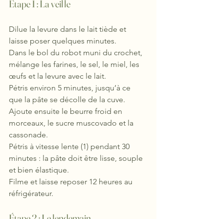
Étape 1 : La veille
Dilue la levure dans le lait tiède et 
laisse poser quelques minutes.
Dans le bol du robot muni du crochet, 
mélange les farines, le sel, le miel, les 
œufs et la levure avec le lait.
Pétris environ 5 minutes, jusqu’à ce 
que la pâte se décolle de la cuve.
Ajoute ensuite le beurre froid en 
morceaux, le sucre muscovado et la 
cassonade.
Pétris à vitesse lente (1) pendant 30 
minutes : la pâte doit être lisse, souple 
et bien élastique.
Filme et laisse reposer 12 heures au 
réfrigérateur.
Étape 2 : Le lendemain