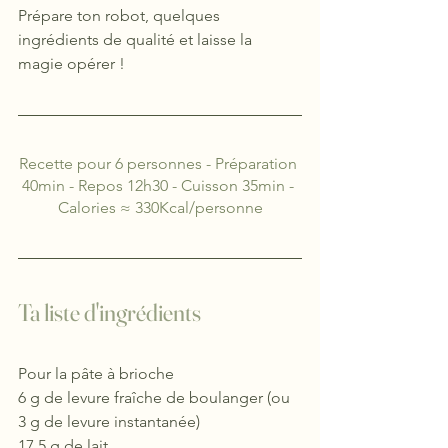
Prépare ton robot, quelques 
ingrédients de qualité et laisse la 
magie opérer !
Recette pour 6 personnes - Préparation 
40min - Repos 12h30 - Cuisson 35min - 
Calories ≈ 330Kcal/personne
Ta liste d'ingrédients
Pour la pâte à brioche
6 g de levure fraîche de boulanger (ou 
3 g de levure instantanée)
17,5 g de lait