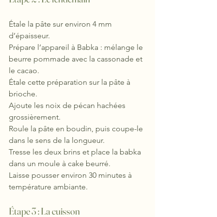
Étale la pâte sur environ 4 mm 
d’épaisseur.
Prépare l’appareil à Babka : mélange le 
beurre pommade avec la cassonade et 
le cacao.
Étale cette préparation sur la pâte à 
brioche.
Ajoute les noix de pécan hachées 
grossièrement.
Roule la pâte en boudin, puis coupe-le 
dans le sens de la longueur.
Tresse les deux brins et place la babka 
dans un moule à cake beurré.
Laisse pousser environ 30 minutes à 
température ambiante.
Étape 3 : La cuisson