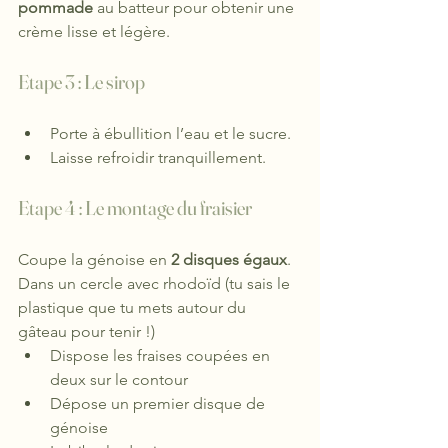
pommade
 au batteur pour obtenir une 
crème lisse et légère.
Etape 3 : Le sirop
Porte à ébullition l’eau et le sucre.
Laisse refroidir tranquillement.
Etape 4 : Le montage du fraisier
Coupe la génoise en 
2 disques égaux
.
Dans un cercle avec rhodoïd (tu sais le 
plastique que tu mets autour du 
gâteau pour tenir !)
Dispose les fraises coupées en 
deux sur le contour
Dépose un premier disque de 
génoise