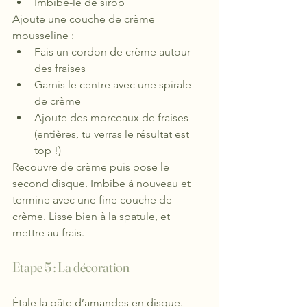
Imbibe-le de sirop
Ajoute une couche de crème 
mousseline :
Fais un cordon de crème autour 
des fraises
Garnis le centre avec une spirale 
de crème
Ajoute des morceaux de fraises 
(entières, tu verras le résultat est 
top !)
Recouvre de crème puis pose le 
second disque. Imbibe à nouveau et 
termine avec une fine couche de 
crème. Lisse bien à la spatule, et 
mettre au frais.
Etape 5 : La décoration
Étale la pâte d’amandes en disque. 