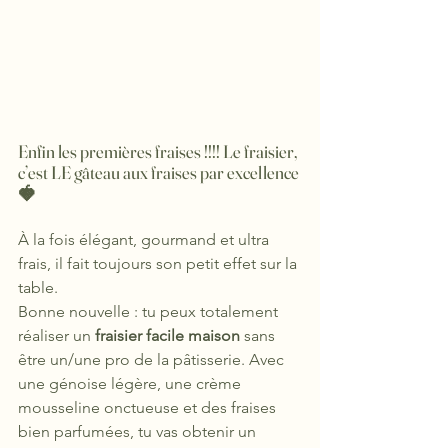
Enfin les premières fraises !!!! Le fraisier, 
c’est LE gâteau aux fraises par excellence 
🍓
À la fois élégant, gourmand et ultra 
frais, il fait toujours son petit effet sur la 
table.
Bonne nouvelle : tu peux totalement 
réaliser un 
fraisier facile maison
 sans 
être un/une pro de la pâtisserie. Avec 
une génoise légère, une crème 
mousseline onctueuse et des fraises 
bien parfumées, tu vas obtenir un 