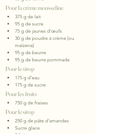
Pour la crème mousseline
375 g de lait
95 g de sucre
75 g de jaunes d’œufs
30 g de poudre à crème (ou 
maïzena)
95 g de beurre
95 g de beurre pommade
Pour le sirop
175 g d’eau
175 g de sucre
Pour les fruits
750 g de fraises
Pour le sirop
250 g de pâte d’amandes
Sucre glace 