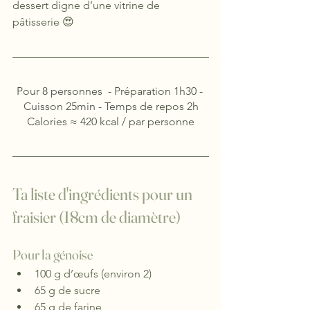
dessert digne d’une vitrine de 
pâtisserie 😍
Pour 8 personnes  - Préparation 1h30 - 
Cuisson 25min - Temps de repos 2h
Calories ≈ 420 kcal / par personne
Ta liste d'ingrédients pour un 
fraisier (18cm de diamètre)
Pour la génoise
100 g d’œufs (environ 2)
65 g de sucre
65 g de farine