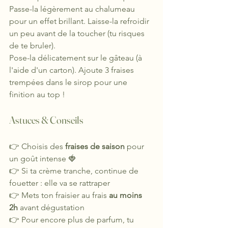
Passe-la légèrement au chalumeau 
pour un effet brillant. Laisse-la refroidir 
un peu avant de la toucher (tu risques 
de te bruler).
Pose-la délicatement sur le gâteau (à 
l'aide d'un carton). Ajoute 3 fraises 
trempées dans le sirop pour une 
finition au top ! 
Astuces & Conseils
👉 Choisis des 
fraises de saison
 pour 
un goût intense 🍓
👉 Si ta crème tranche, continue de 
fouetter : elle va se rattraper
👉 Mets ton fraisier au frais 
au moins 
2h
 avant dégustation
👉 Pour encore plus de parfum, tu 