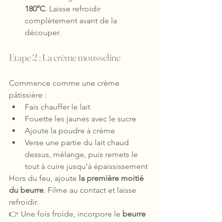
180°C
. Laisse refroidir 
complètement avant de la 
découper.
Etape 2 : La crème mousseline
Commence comme une crème 
pâtissière :
Fais chauffer le lait
Fouette les jaunes avec le sucre
Ajoute la poudre à crème
Verse une partie du lait chaud 
dessus, mélange, puis remets le 
tout à cuire jusqu’à épaississement
Hors du feu, ajoute 
la première moitié 
du beurre
. Filme au contact et laisse 
refroidir.
👉 Une fois froide, incorpore le 
beurre 