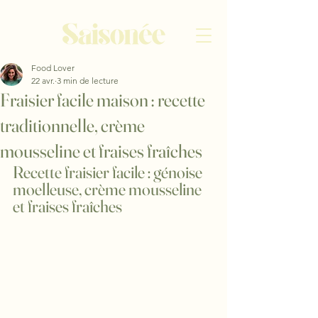
Food Lover
22 avr.
3 min de lecture
Fraisier facile maison : recette
traditionnelle, crème
mousseline et fraises fraîches
Recette fraisier facile : génoise 
moelleuse, crème mousseline 
et fraises fraîches