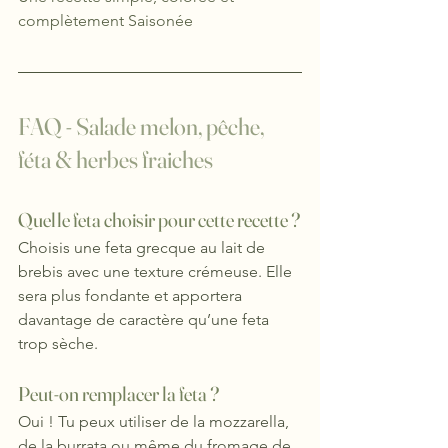
complètement Saisonée
FAQ - Salade melon, pêche, 
féta & herbes fraiches
Quelle feta choisir pour cette recette ?
Choisis une feta grecque au lait de 
brebis avec une texture crémeuse. Elle 
sera plus fondante et apportera 
davantage de caractère qu’une feta 
trop sèche.
Peut-on remplacer la feta ?
Oui ! Tu peux utiliser de la mozzarella, 
de la burrata ou même du fromage de 