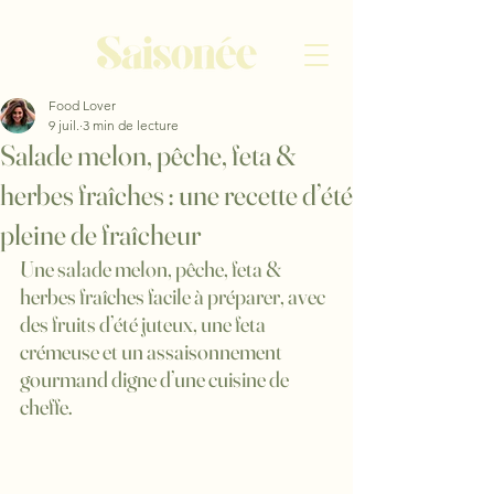
Food Lover
9 juil.
3 min de lecture
Salade melon, pêche, feta &
herbes fraîches : une recette d’été
pleine de fraîcheur
Une salade melon, pêche, feta & 
herbes fraîches facile à préparer, avec 
des fruits d’été juteux, une feta 
crémeuse et un assaisonnement 
gourmand digne d’une cuisine de 
cheffe.