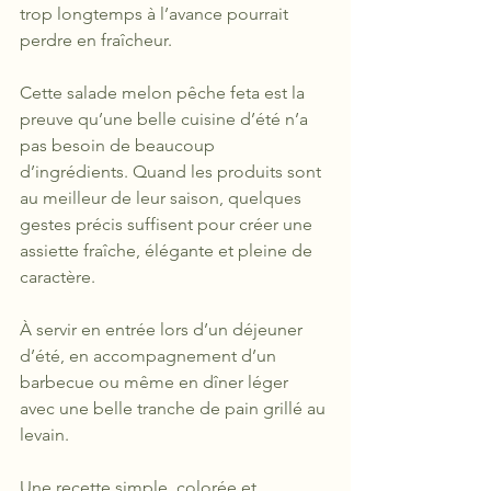
trop longtemps à l’avance pourrait 
perdre en fraîcheur.
Cette salade melon pêche feta est la 
preuve qu’une belle cuisine d’été n’a 
pas besoin de beaucoup 
d’ingrédients. Quand les produits sont 
au meilleur de leur saison, quelques 
gestes précis suffisent pour créer une 
assiette fraîche, élégante et pleine de 
caractère.
À servir en entrée lors d’un déjeuner 
d’été, en accompagnement d’un 
barbecue ou même en dîner léger 
avec une belle tranche de pain grillé au 
levain.
Une recette simple, colorée et 