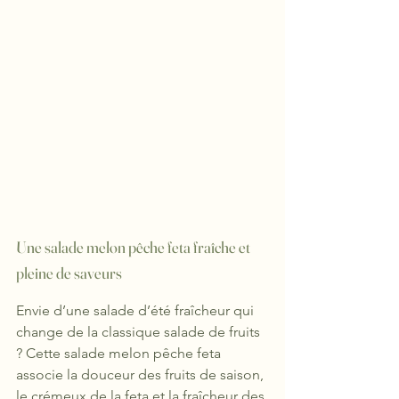
Une salade melon pêche feta fraîche et 
pleine de saveurs
Envie d’une salade d’été fraîcheur qui 
change de la classique salade de fruits 
? Cette salade melon pêche feta 
associe la douceur des fruits de saison, 
le crémeux de la feta et la fraîcheur des 