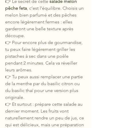
👉 Le secret de cette 
salade melon 
pêche feta
, c’est l’équilibre. Choisis un 
melon bien parfumé et des pêches 
encore légèrement fermes : elles 
garderont une belle texture après 
découpe.
👉 Pour encore plus de gourmandise, 
tu peux faire légèrement griller les 
pistaches à sec dans une poêle 
pendant 2 minutes. Cela va réveiller 
leurs arômes.
👉 Tu peux aussi remplacer une partie 
de la menthe par du basilic citron ou 
du basilic thaï pour une version plus 
originale.
👉 Et surtout : prépare cette salade au 
dernier moment. Les fruits vont 
naturellement rendre un peu de jus, ce 
qui est délicieux, mais une préparation 