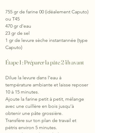
755 gr de farine 00 (idéalement Caputo) 
ou T45
470 gr d'eau
23 gr de sel
1 gr de levure sèche instantannée (type 
Caputo)
Étape 1 : Préparer la pâte 24h avant
Dilue la levure dans l’eau à 
température ambiante et laisse reposer 
10 à 15 minutes.
Ajoute la farine petit à petit, mélange 
avec une cuillère en bois jusqu’à 
obtenir une pâte grossière.
Transfère sur ton plan de travail et 
pétris environ 5 minutes.