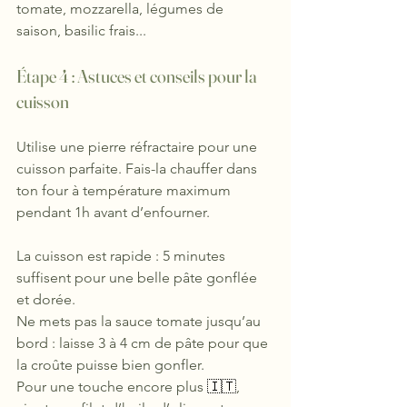
tomate, mozzarella, légumes de 
saison, basilic frais...
Étape 4 : 
Astuces et conseils pour la 
cuisson 
Utilise une pierre réfractaire pour une 
cuisson parfaite. Fais-la chauffer dans 
ton four à température maximum 
pendant 1h avant d’enfourner.
La cuisson est rapide : 5 minutes 
suffisent pour une belle pâte gonflée 
et dorée.
Ne mets pas la sauce tomate jusqu’au 
bord : laisse 3 à 4 cm de pâte pour que 
la croûte puisse bien gonfler.
Pour une touche encore plus 
🇮🇹
, 