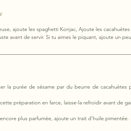
e
euse, ajoute les spaghetti Konjac, Ajoute les cacahuètes
juste avant de servir. Si tu aimes le piquant, ajoute un p
er la purée de sésame par du beurre de cacahuètes p
 cette préparation en farce, laisse-la refroidir avant de g
encore plus parfumée, ajoute un trait d’huile pimentée.