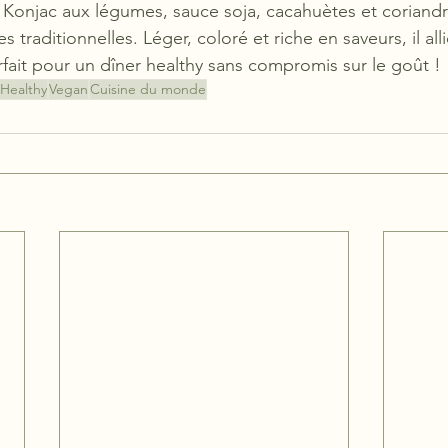
 Konjac aux légumes, sauce soja, cacahuètes et coriandr
es traditionnelles. Léger, coloré et riche en saveurs, il all
rfait pour un dîner healthy sans compromis sur le goût !
Healthy
Vegan
Cuisine du monde