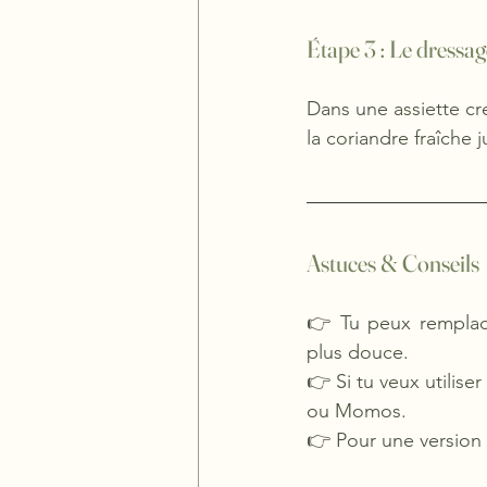
Étape 3 : Le dressag
Dans une assiette cr
la coriandre fraîche 
Astuces & Conseils
👉 Tu peux remplac
plus douce.
👉 Si tu veux utiliser
ou Momos.
👉 Pour une version 