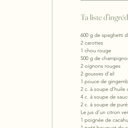
Ta liste d'ingré
600 g de spaghetti de
2 carottes
1 chou rouge 
500 g de champignon
2 oignons rouges
2 gousses d’ail
1 pouce de gingemb
2 c. à soupe d’huile
4 c. à soupe de sauc
2 c. à soupe de pur
Le jus d’un citron ver
1 poignée de cacahuè
1 petit bouquet de c