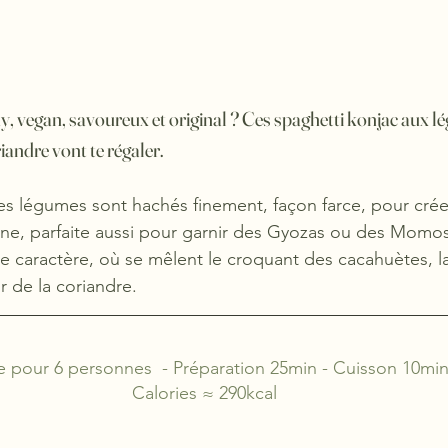
y, vegan, savoureux et original ? Ces spaghetti konjac aux l
iandre vont te régaler.
les légumes sont hachés finement, façon farce, pour crée
e, parfaite aussi pour garnir des Gyozas ou des Momos 
de caractère, où se mêlent le croquant des cacahuètes, 
r de la coriandre.
e pour 6 personnes  - Préparation 25min - Cuisson 10min
Calories ≈ 290kcal