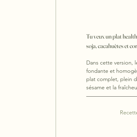
Tu veux un plat health
soja, cacahuètes et cor
Dans cette version, 
fondante et homogèn
plat complet, plein 
sésame et la fraîcheu
Recett