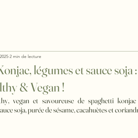
Recettes
Fruits
 2025
2 min de lecture
onjac, légumes et sauce soja :
lthy & Vegan !
thy, vegan et savoureuse de spaghetti konjac
auce soja, purée de sésame, cacahuètes et coriandr