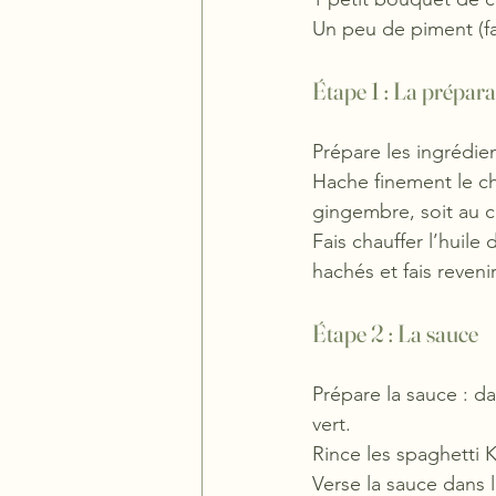
Un peu de piment (fac
Étape 1 : La prépara
Prépare les ingrédien
Hache finement le cho
gingembre, soit au c
Fais chauffer l’huil
hachés et fais reveni
Étape 2 : La sauce
Prépare la sauce : da
vert.
Rince les spaghetti K
Verse la sauce dans 